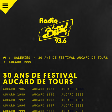
B
O
U
T
I
Q
U
E
N
I
G
N
GALERIES
30 ANS DE FESTIVAL AUCARD DE TOURS
AUCARD 1999
30 ANS DE FESTIVAL
AUCARD DE TOURS
AUCARD 1986
AUCARD 1987
AUCARD 1988
AUCARD 1989
AUCARD 1990
AUCARD 1991
AUCARD 1992
AUCARD 1993
AUCARD 1994
AUCARD 1996
AUCARD 1997
AUCARD 1998
AUCARD 1999
AUCARD 2000
AUCARD 2001